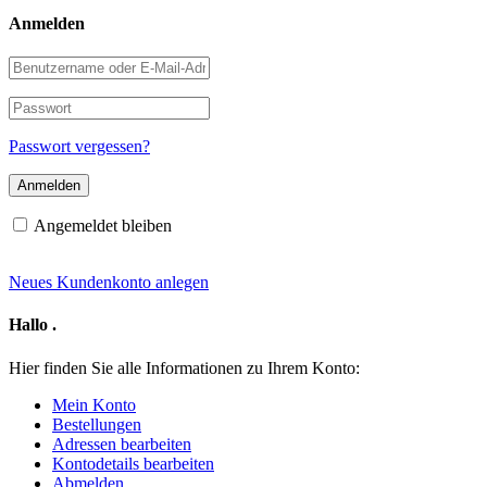
Anmelden
Benutzername
oder
E-
Passwort
Mail-
Adresse
Passwort vergessen?
Angemeldet bleiben
Neues Kundenkonto anlegen
Hallo
.
Hier finden Sie alle Informationen zu Ihrem Konto:
Mein Konto
Bestellungen
Adressen bearbeiten
Kontodetails bearbeiten
Abmelden