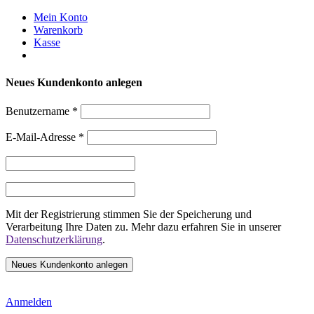
Weiter
Mein Konto
zum
Warenkorb
Inhalt
Kasse
Neues Kundenkonto anlegen
Benutzername
*
E-Mail-Adresse
*
Mit der Registrierung stimmen Sie der Speicherung und
Verarbeitung Ihre Daten zu. Mehr dazu erfahren Sie in unserer
Datenschutzerklärung
.
Anmelden