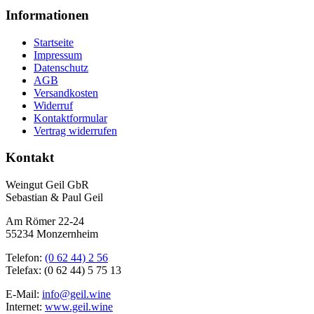
Informationen
Startseite
Impressum
Datenschutz
AGB
Versandkosten
Widerruf
Kontaktformular
Vertrag widerrufen
Kontakt
Weingut Geil GbR
Sebastian & Paul Geil
Am Römer 22-24
55234 Monzernheim
Telefon:
(0 62 44) 2 56
Telefax: (0 62 44) 5 75 13
E-Mail:
info@geil.wine
Internet:
www.geil.wine