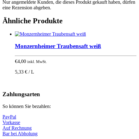
Nur angemeldete Kunden, die dieses Produkt gekauft haben, dürfen
eine Rezension abgeben.
Ähnliche Produkte
Monzernheimer Traubensaft weiß
€
4,00
inkl. MwSt.
5,33 € / L
Nach
oben
Zahlungsarten
So können Sie bezahlen:
PayPal
Vorkasse
Auf Rechnung
Bar bei Abholung