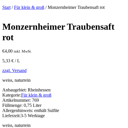
Start
/
Für klein & groß
/ Monzernheimer Traubensaft rot
Monzernheimer Traubensaft
rot
€
4,00
inkl. MwSt.
5,33 € / L
zzgl. Versand
weiss, naturrein
Anbaugebiet:
Rheinhessen
Kategorie:
Für klein & groß
Artikelnummer:
769
Füllmenge:
0,75 Liter
Allergenhinweis:
enthält Sulfite
Lieferzeit:
3-5 Werktage
weiss, naturrein