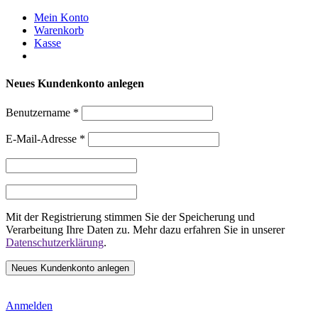
Weiter
Mein Konto
zum
Warenkorb
Inhalt
Kasse
Neues Kundenkonto anlegen
Benutzername
*
E-Mail-Adresse
*
Mit der Registrierung stimmen Sie der Speicherung und
Verarbeitung Ihre Daten zu. Mehr dazu erfahren Sie in unserer
Datenschutzerklärung
.
Anmelden