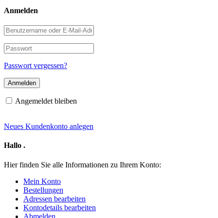
Anmelden
Benutzername
oder
E-
Passwort
Mail-
Adresse
Passwort vergessen?
Angemeldet bleiben
Neues Kundenkonto anlegen
Hallo
.
Hier finden Sie alle Informationen zu Ihrem Konto:
Mein Konto
Bestellungen
Adressen bearbeiten
Kontodetails bearbeiten
Abmelden