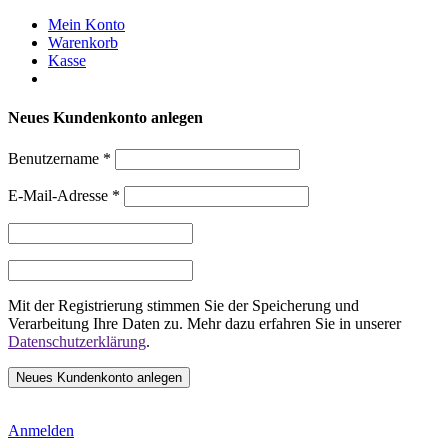
Weiter
Mein Konto
zum
Warenkorb
Inhalt
Kasse
Neues Kundenkonto anlegen
Benutzername
*
E-Mail-Adresse
*
Mit der Registrierung stimmen Sie der Speicherung und
Verarbeitung Ihre Daten zu. Mehr dazu erfahren Sie in unserer
Datenschutzerklärung
.
Anmelden