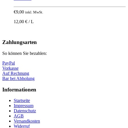
€
9,00
inkl. MwSt.
12,00 € / L
Nach
oben
Zahlungsarten
So können Sie bezahlen:
PayPal
Vorkasse
Auf Rechnung
Bar bei Abholung
Informationen
Startseite
Impressum
Datenschutz
AGB
Versandkosten
Widerruf