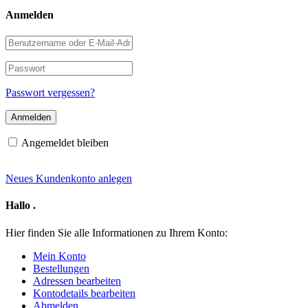
Anmelden
Benutzername
oder
E-
Passwort
Mail-
Adresse
Passwort vergessen?
Angemeldet bleiben
Neues Kundenkonto anlegen
Hallo
.
Hier finden Sie alle Informationen zu Ihrem Konto:
Mein Konto
Bestellungen
Adressen bearbeiten
Kontodetails bearbeiten
Abmelden