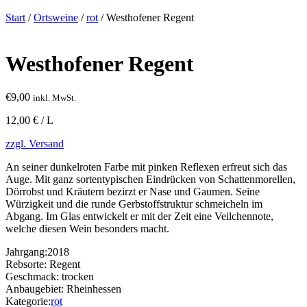
Start
/
Ortsweine
/
rot
/ Westhofener Regent
Westhofener Regent
€
9,00
inkl. MwSt.
12,00 € / L
zzgl. Versand
An seiner dunkelroten Farbe mit pinken Reflexen erfreut sich das
Auge. Mit ganz sortentypischen Eindrücken von Schattenmorellen,
Dörrobst und Kräutern bezirzt er Nase und Gaumen. Seine
Würzigkeit und die runde Gerbstoffstruktur schmeicheln im
Abgang. Im Glas entwickelt er mit der Zeit eine Veilchennote,
welche diesen Wein besonders macht.
Jahrgang:
2018
Rebsorte:
Regent
Geschmack:
trocken
Anbaugebiet:
Rheinhessen
Kategorie:
rot