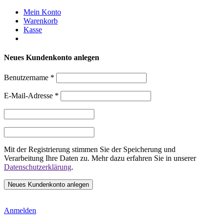
Weiter
Mein Konto
zum
Warenkorb
Inhalt
Kasse
Neues Kundenkonto anlegen
Benutzername
*
E-Mail-Adresse
*
Mit der Registrierung stimmen Sie der Speicherung und
Verarbeitung Ihre Daten zu. Mehr dazu erfahren Sie in unserer
Datenschutzerklärung
.
Anmelden