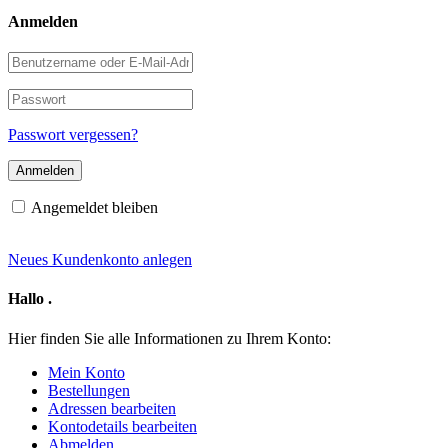
Anmelden
Benutzername
oder
E-
Passwort
Mail-
Adresse
Passwort vergessen?
Angemeldet bleiben
Neues Kundenkonto anlegen
Hallo
.
Hier finden Sie alle Informationen zu Ihrem Konto:
Mein Konto
Bestellungen
Adressen bearbeiten
Kontodetails bearbeiten
Abmelden